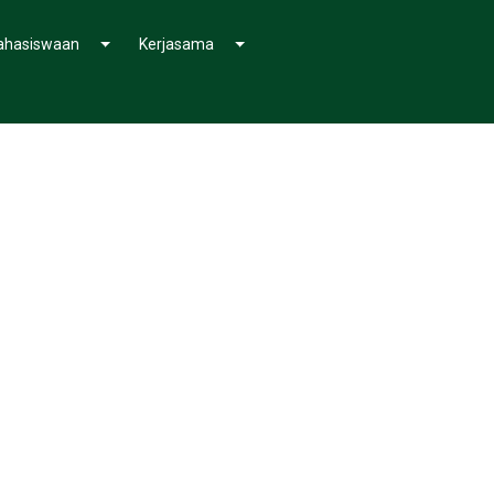
hasiswaan
Kerjasama