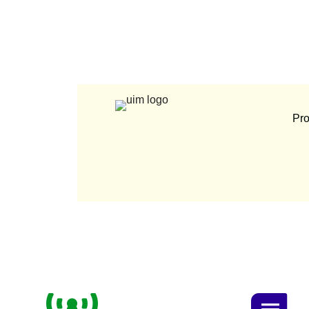
Pro
Smart Campus
Naqrau