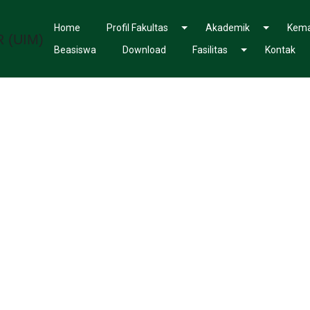
Home
Profil Fakultas
Akademik
Kema
Beasiswa
Download
Fasilitas
Kontak