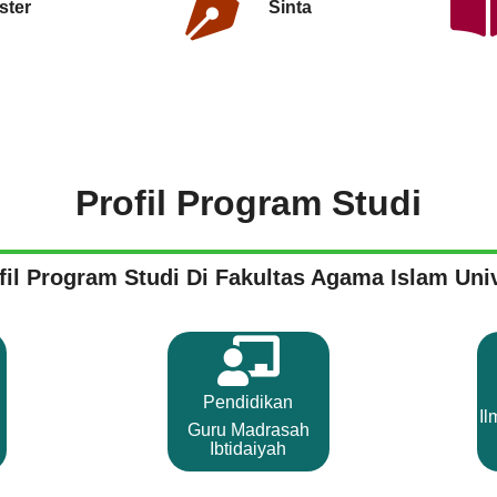
ster
Sinta
Profil Program Studi
ofil Program Studi Di Fakultas Agama Islam Uni
Pendidikan
Il
Guru Madrasah
Ibtidaiyah