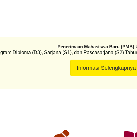
Penerimaan Mahasiswa Baru (PMB) 
gram Diploma (D3), Sarjana (S1), dan Pascasarjana (S2) Tahu
Informasi Selengkapnya
Naqrau
Naqr