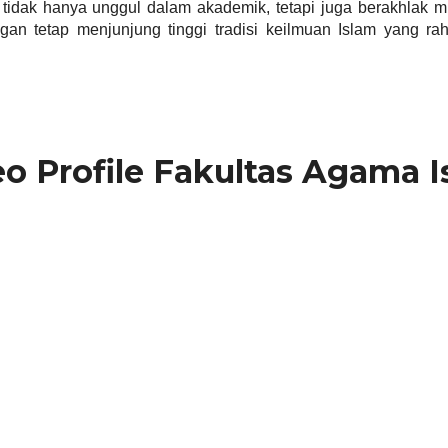
idak hanya unggul dalam akademik, tetapi juga berakhlak mu
an tetap menjunjung tinggi tradisi keilmuan Islam yang rah
o Profile Fakultas Agama 