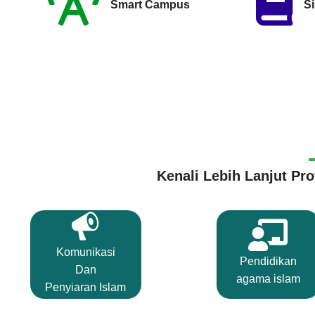
Smart Campus
Si
Kenali Lebih Lanjut Pr
KPI
Komunikasi
Pendidikan
Dan
agama islam
Penyiaran Islam