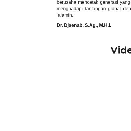
berusaha mencetak generasi yang t
menghadapi tantangan global deng
‘alamin.
Dr. Djaenab, S.Ag., M.H.I.
Vide