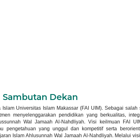
Sambutan Dekan
Islam Universitas Islam Makassar (FAI UIM). Sebagai salah s
men menyelenggarakan pendidikan yang berkualitas, integr
Ahlussunnah Wal Jamaah Al-Nahdliyah. Visi keilmuan FAI U
 pengetahuan yang unggul dan kompetitif serta berorient
aran Islam Ahlusunnah Wal Jamaah Al-Nahdliyah. Melalui visi 