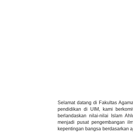
Selamat datang di Fakultas Agama 
pendidikan di UIM, kami berkomit
berlandaskan nilai-nilai Islam 
menjadi pusat pengembangan ilmu
kepentingan bangsa berdasarkan aj