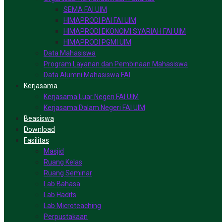
SEMA FAI UIM
HIMAPRODI PAI FAI UIM
HIMAPRODI EKONOMI SYARIAH FAI UIM
HIMAPRODI PGMI UIM
Data Mahasiswa
Program Layanan dan Pembinaan Mahasiswa
Data Alumni Mahasiswa FAI
Kerjasama
Kerjasama Luar Negeri FAI UIM
Kerjasama Dalam Negeri FAI UIM
Beasiswa
Download
Fasilitas
Masjid
Ruang Kelas
Ruang Seminar
Lab Bahasa
Lab Hadits
Lab Microteaching
Perpustakaan