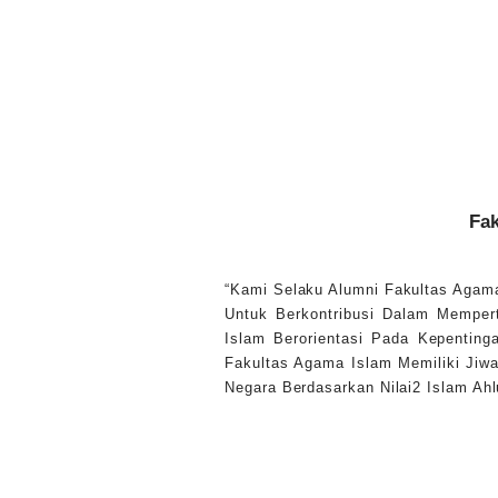
Fak
“Kami Selaku Alumni Fakultas Agam
Untuk Berkontribusi Dalam Mempe
Islam Berorientasi Pada Kepentin
Fakultas Agama Islam Memiliki Jiw
Negara Berdasarkan Nilai2 Islam A