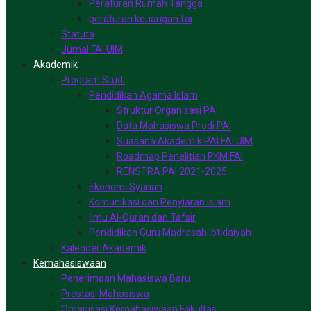
Peraturan Rumah Tangga
peraturan keuangan fai
Statuta
Jurnal FAI UIM
Akademik
Program Studi
Pendidikan Agama Islam
Struktur Organisasi PAI
Data Mahasiswa Prodi PAI
Suasana Akademik PAI FAI UIM
Roadmap Penelitian PKM FAI
RENSTRA PAI 2021-2025
Ekonomi Syariah
Komunikasi dan Penyiaran Islam
Ilmu Al-Quran dan Tafsir
Pendidikan Guru Madrasah Ibtidaiyah
Kalender Akademik
Kemahasiswaan
Penerimaan Mahasiswa Baru
Prestasi Mahasiswa
Organisasi Kemahasiwaan Fakultas