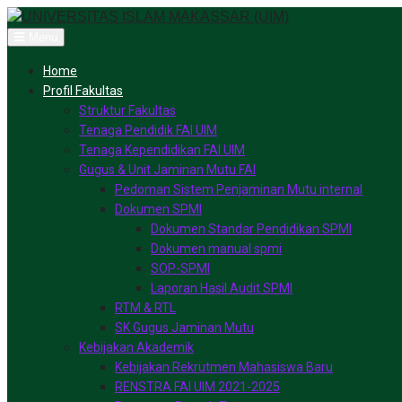
Skip to content
Menu
Home
Profil Fakultas
Struktur Fakultas
Tenaga Pendidik FAI UIM
Tenaga Kependidikan FAI UIM
Gugus & Unit Jaminan Mutu FAI
Pedoman Sistem Penjaminan Mutu internal
Dokumen SPMI
Dokumen Standar Pendidikan SPMI
Dokumen manual spmi
SOP-SPMI
Laporan Hasil Audit SPMI
RTM & RTL
SK Gugus Jaminan Mutu
Kebijakan Akademik
Kebijakan Rekrutmen Mahasiswa Baru
RENSTRA FAI UIM 2021-2025