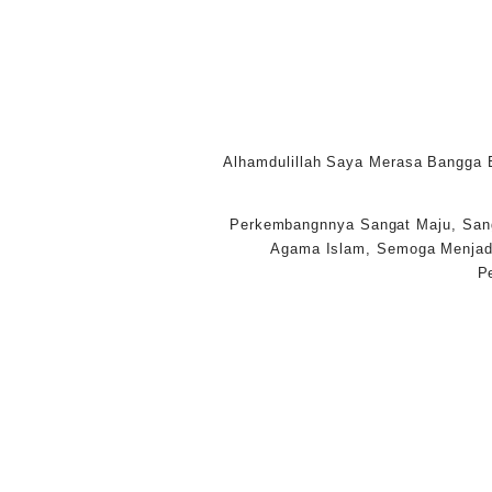
Alhamdulillah Saya Merasa Bangga 
Perkembangnnya Sangat Maju, Sanga
Agama Islam, Semoga Menjadi
P