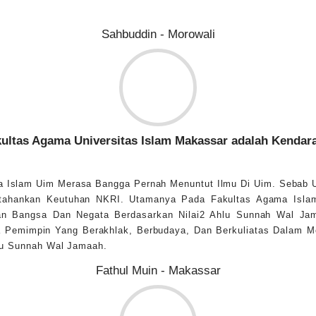
Sahbuddin - Morowali
ultas Agama Universitas Islam Makassar adalah Kendar
a Islam Uim Merasa Bangga Pernah Menuntut Ilmu Di Uim. Sebab
rtahankan Keutuhan NKRI. Utamanya Pada Fakultas Agama Islam
gan Bangsa Dan Negata Berdasarkan Nilai2 Ahlu Sunnah Wal Jam
a Pemimpin Yang Berakhlak, Berbudaya, Dan Berkuliatas Dalam M
hlu Sunnah Wal Jamaah.
Fathul Muin - Makassar