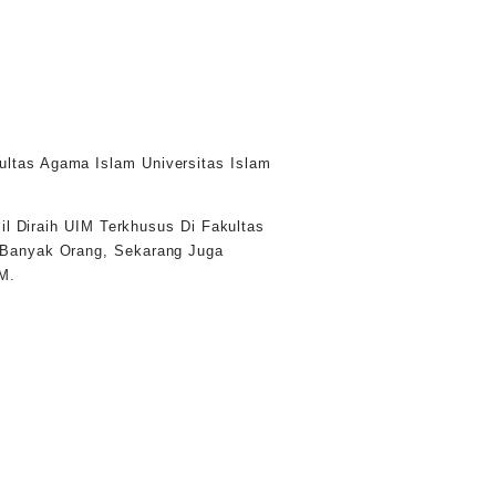
ltas Agama Islam Universitas Islam
l Diraih UIM Terkhusus Di Fakultas
 Banyak Orang, Sekarang Juga
M.