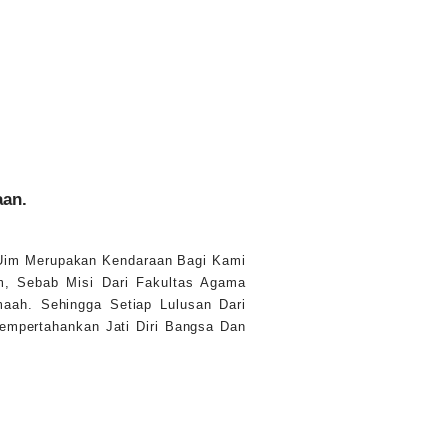
aan.
 Uim Merupakan Kendaraan Bagi Kami
, Sebab Misi Dari Fakultas Agama
aah. Sehingga Setiap Lulusan Dari
empertahankan Jati Diri Bangsa Dan