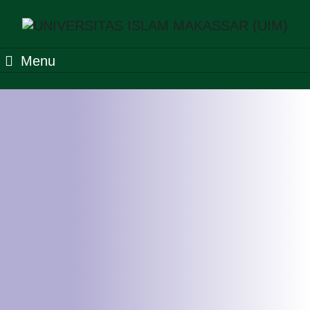
Menu
Fasilitas Ruang Laktasi
Fakultas Agama Islam
Universitas Islam Makassar