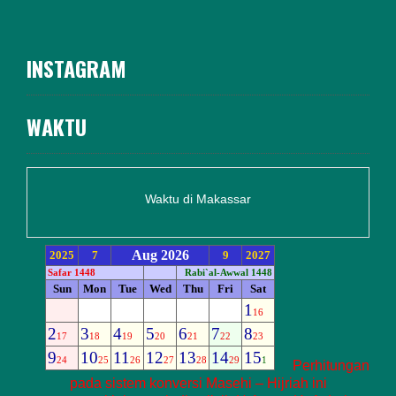
INSTAGRAM
WAKTU
Waktu di Makassar
Perhitungan
pada sistem konversi Masehi – Hijriah ini