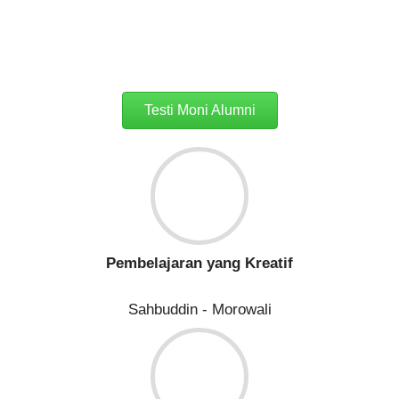
Informasi Selengkapnya
Testi Moni Alumni
Pembelajaran yang Kreatif
Sahbuddin - Morowali