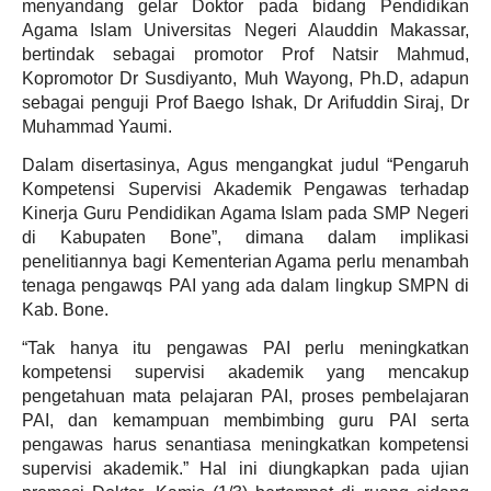
menyandang gelar Doktor pada bidang Pendidikan
Agama Islam Universitas Negeri Alauddin Makassar,
bertindak sebagai promotor Prof Natsir Mahmud,
Kopromotor Dr Susdiyanto, Muh Wayong, Ph.D, adapun
sebagai penguji Prof Baego Ishak, Dr Arifuddin Siraj, Dr
Muhammad Yaumi.
Dalam disertasinya, Agus mengangkat judul “Pengaruh
Kompetensi Supervisi Akademik Pengawas terhadap
Kinerja Guru Pendidikan Agama Islam pada SMP Negeri
di Kabupaten Bone”, dimana dalam implikasi
penelitiannya bagi Kementerian Agama perlu menambah
tenaga pengawqs PAI yang ada dalam lingkup SMPN di
Kab. Bone.
“Tak hanya itu pengawas PAI perlu meningkatkan
kompetensi supervisi akademik yang mencakup
pengetahuan mata pelajaran PAI, proses pembelajaran
PAI, dan kemampuan membimbing guru PAI serta
pengawas harus senantiasa meningkatkan kompetensi
supervisi akademik.” Hal ini diungkapkan pada ujian