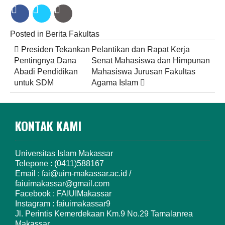
Posted in
Berita Fakultas
Post
Presiden Tekankan
Pelantikan dan Rapat Kerja
navigation
Pentingnya Dana
Senat Mahasiswa dan Himpunan
Abadi Pendidikan
Mahasiswa Jurusan Fakultas
untuk SDM
Agama Islam
KONTAK KAMI
Universitas Islam Makassar
Telepone : (0411)588167
Email : fai@uim-makassar.ac.id /
faiuimakassar@gmail.com
Facebook : FAIUIMakassar
Instagram : faiuimakassar9
Jl. Perintis Kemerdekaan Km.9 No.29 Tamalanrea
Makassar