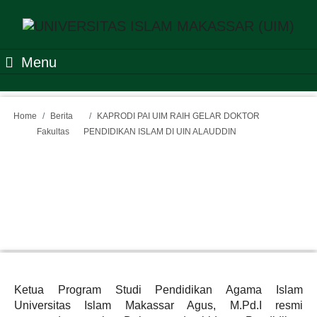
Menu
Home
Berita
KAPRODI PAI UIM RAIH GELAR DOKTOR
Fakultas
PENDIDIKAN ISLAM DI UIN ALAUDDIN
KAPRODI PAI UIM RAIH
GELAR DOKTOR
PENDIDIKAN ISLAM DI UIN
ALAUDDIN
Ketua Program Studi Pendidikan Agama Islam
Universitas Islam Makassar Agus, M.Pd.I resmi