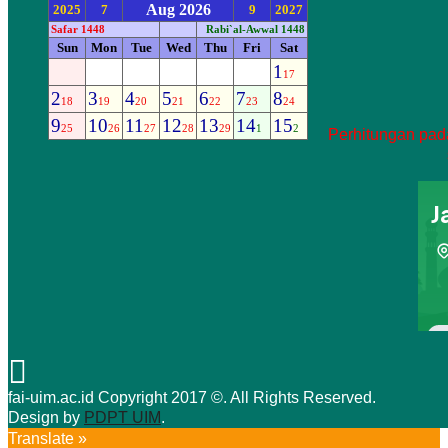
Perhitungan pada
fai-uim.ac.id Copyright 2017 ©. All Rights Reserved.
Design by
PDPT UIM
.
Translate »