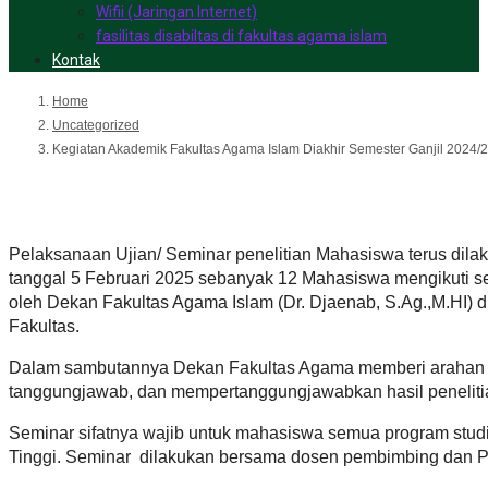
Wifii (Jaringan Internet)
fasilitas disabiltas di fakultas agama islam
Kontak
Home
Uncategorized
Kegiatan Akademik Fakultas Agama Islam Diakhir Semester Ganjil 2024/
Kegiatan Akademik Fakultas A
Pelaksanaan Ujian/ Seminar penelitian Mahasiswa terus dila
tanggal 5 Februari 2025 sebanyak 12 Mahasiswa mengikuti s
oleh Dekan Fakultas Agama Islam (Dr. Djaenab, S.Ag.,M.HI) 
Fakultas.
Dalam sambutannya Dekan Fakultas Agama memberi arahan ke
tanggungjawab, dan mempertanggungjawabkan hasil penelitia
Seminar sifatnya wajib untuk mahasiswa semua program studi 
Tinggi. Seminar dilakukan bersama dosen pembimbing dan Pe