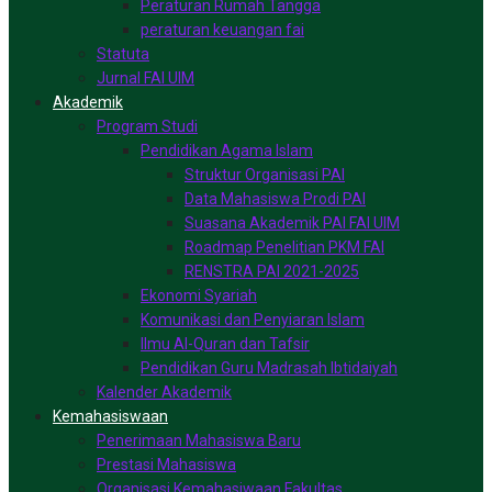
Peraturan Rumah Tangga
peraturan keuangan fai
Statuta
Jurnal FAI UIM
Akademik
Program Studi
Pendidikan Agama Islam
Struktur Organisasi PAI
Data Mahasiswa Prodi PAI
Suasana Akademik PAI FAI UIM
Roadmap Penelitian PKM FAI
RENSTRA PAI 2021-2025
Ekonomi Syariah
Komunikasi dan Penyiaran Islam
Ilmu Al-Quran dan Tafsir
Pendidikan Guru Madrasah Ibtidaiyah
Kalender Akademik
Kemahasiswaan
Penerimaan Mahasiswa Baru
Prestasi Mahasiswa
Organisasi Kemahasiwaan Fakultas