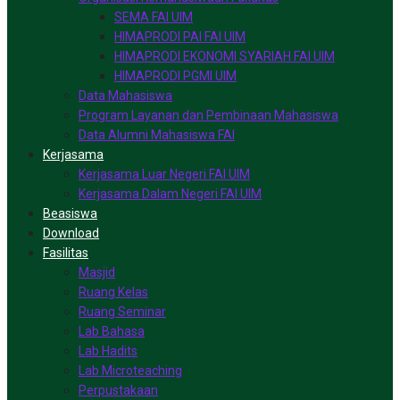
SEMA FAI UIM
HIMAPRODI PAI FAI UIM
HIMAPRODI EKONOMI SYARIAH FAI UIM
HIMAPRODI PGMI UIM
Data Mahasiswa
Program Layanan dan Pembinaan Mahasiswa
Data Alumni Mahasiswa FAI
Kerjasama
Kerjasama Luar Negeri FAI UIM
Kerjasama Dalam Negeri FAI UIM
Beasiswa
Download
Fasilitas
Masjid
Ruang Kelas
Ruang Seminar
Lab Bahasa
Lab Hadits
Lab Microteaching
Perpustakaan