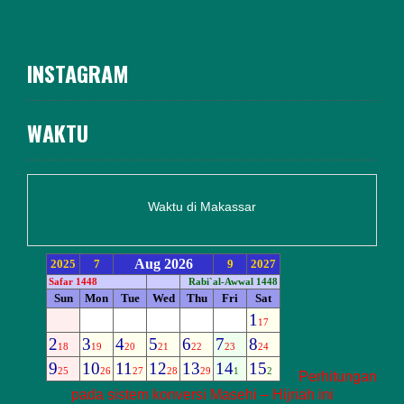
INSTAGRAM
WAKTU
Waktu di Makassar
Perhitungan
pada sistem konversi Masehi – Hijriah ini