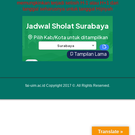
memungkinkan terjadi selisih H-1 atau H+1 dari
tanggal seharusnya untuk tanggal Hijriyah
fai-uim.ac.id Copyright 2017 ©. All Rights Reserved.
Translate »