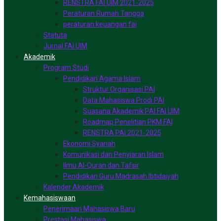
RENSTRA FAI UIM 2021-2025
Peraturan Rumah Tangga
peraturan keuangan fai
Statuta
Jurnal FAI UIM
Akademik
Program Studi
Pendidikan Agama Islam
Struktur Organisasi PAI
Data Mahasiswa Prodi PAI
Suasana Akademik PAI FAI UIM
Roadmap Penelitian PKM FAI
RENSTRA PAI 2021-2025
Ekonomi Syariah
Komunikasi dan Penyiaran Islam
Ilmu Al-Quran dan Tafsir
Pendidikan Guru Madrasah Ibtidaiyah
Kalender Akademik
Kemahasiswaan
Penerimaan Mahasiswa Baru
Prestasi Mahasiswa