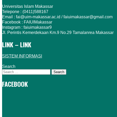
Universitas Islam Makassar
Telepone : (0411)588167
Email : fai@uim-makassar.ac.id / faiuimakassar@gmail.com
Facebook : FAIUIMakassar
Instagram : faiuimakassar9
Jl. Perintis Kemerdekaan Km.9 No.29 Tamalanrea Makassar
LINK – LINK
SISTEM INFORMASI
Search
FACEBOOK