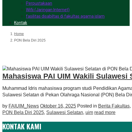
Perpustakaan
Wifii (Jaringan Internet)
fasilitas disabiltas di fakultas agama islam
Kontak
Home
PON Bela Diri 2025
PON Bela Diri 2025
Mahasiswa PAI UIM Wakili Sulawesi S
Muhammad Idris mahasiswa program studi Pendidikan Agama Is
Sulawesi Selatan di Pekan Olahraga Nasional (PON) Bela Dir
by
FAIUIM_News
Oktober 16, 2025
Posted in
Berita Fakultas
,
PON Bela Diri 2025
,
Sulawesi Selatan
,
uim
read more
KONTAK KAMI