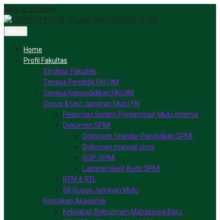
Skip to content
Menu
Home
Profil Fakultas
Struktur Fakultas
Tenaga Pendidik FAI UIM
Tenaga Kependidikan FAI UIM
Gugus & Unit Jaminan Mutu FAI
Pedoman Sistem Penjaminan Mutu internal
Dokumen SPMI
Dokumen Standar Pendidikan SPMI
Dokumen manual spmi
SOP-SPMI
Laporan Hasil Audit SPMI
RTM & RTL
SK Gugus Jaminan Mutu
Kebijakan Akademik
Kebijakan Rekrutmen Mahasiswa Baru