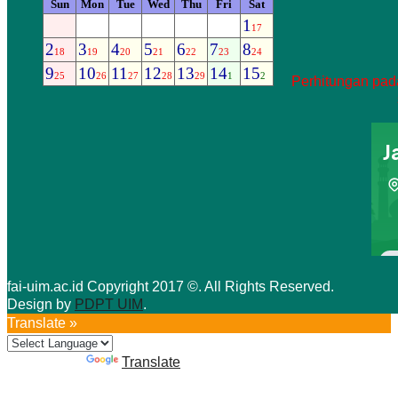
Perhitungan pada
fai-uim.ac.id Copyright 2017 ©. All Rights Reserved.
Design by
PDPT UIM
.
Translate »
Powered by
Translate