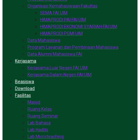
Organisasi Kemahasiwaan Fakultas
SEMA FAI UIM
HIMAPRODI PAI FAI UIM
HIMAPRODI EKONOMI SYARIAH FAI UIM
HIMAPRODI PGMI UIM
Data Mahasiswa
Program Layanan dan Pembinaan Mahasiswa
Data Alumni Mahasiswa FAI
Kerjasama
Kerjasama Luar Negeri FAI UIM
Kerjasama Dalam Negeri FAI UIM
Beasiswa
Download
Fasilitas
Masjid
Ruang Kelas
Ruang Seminar
Lab Bahasa
Lab Hadits
Lab Microteaching