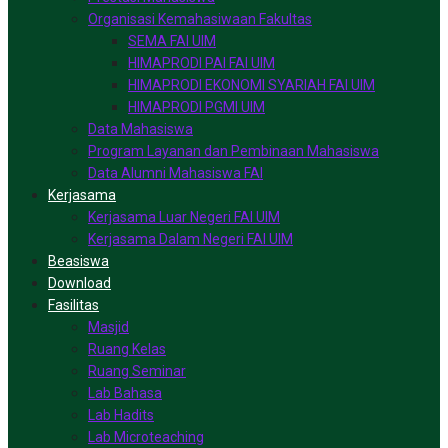
Organisasi Kemahasiwaan Fakultas
SEMA FAI UIM
HIMAPRODI PAI FAI UIM
HIMAPRODI EKONOMI SYARIAH FAI UIM
HIMAPRODI PGMI UIM
Data Mahasiswa
Program Layanan dan Pembinaan Mahasiswa
Data Alumni Mahasiswa FAI
Kerjasama
Kerjasama Luar Negeri FAI UIM
Kerjasama Dalam Negeri FAI UIM
Beasiswa
Download
Fasilitas
Masjid
Ruang Kelas
Ruang Seminar
Lab Bahasa
Lab Hadits
Lab Microteaching