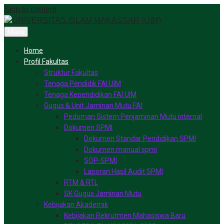
Skip to content
Menu
Home
Profil Fakultas
Struktur Fakultas
Tenaga Pendidik FAI UIM
Tenaga Kependidikan FAI UIM
Gugus & Unit Jaminan Mutu FAI
Pedoman Sistem Penjaminan Mutu internal
Dokumen SPMI
Dokumen Standar Pendidikan SPMI
Dokumen manual spmi
SOP-SPMI
Laporan Hasil Audit SPMI
RTM & RTL
SK Gugus Jaminan Mutu
Kebijakan Akademik
Kebijakan Rekrutmen Mahasiswa Baru