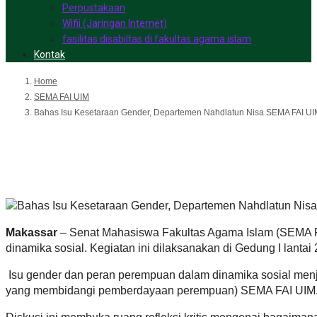
Perpustakaan
Wifii (Jaringan Internet)
fasilitas disabiltas di fakultas agama islam
Kontak
Home
SEMA FAI UIM
Bahas Isu Kesetaraan Gender, Departemen Nahdlatun Nisa SEMA FAI UIM
Bahas Isu Kesetaraan Gender
Gelar Diskusi Rutin
Makassar
– Senat Mahasiswa Fakultas Agama Islam (SEMA FA
dinamika sosial. Kegiatan ini dilaksanakan di Gedung I lantai
Isu gender dan peran perempuan dalam dinamika sosial menja
yang membidangi pemberdayaan perempuan) SEMA FAI UIM