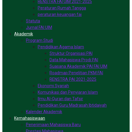
RENSTRA FAI UIM 2021-2025
Peraturan Rumah Tangga
peraturan keuangan fai
Statuta
Jurnal FAI UIM
Akademik
Program Studi
Pendidikan Agama Islam
Struktur Organisasi PAI
Data Mahasiswa Prodi PAI
Suasana Akademik PAI FAI UIM
Roadmap Penelitian PKM FAI
RENSTRA PAI 2021-2025
Ekonomi Syariah
Komunikasi dan Penyiaran Islam
Ilmu Al-Quran dan Tafsir
Pendidikan Guru Madrasah Ibtidaiyah
Kalender Akademik
Kemahasiswaan
Penerimaan Mahasiswa Baru
Prestasi Mahasiswa