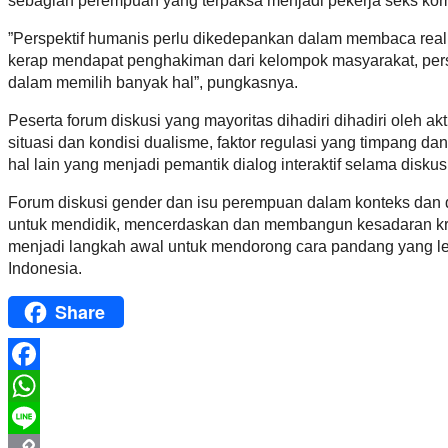
sebagian perempuan yang terpaksa menjadi pekerja seks kom
”Perspektif humanis perlu dikedepankan dalam membaca reali
kerap mendapat penghakiman dari kelompok masyarakat, per
dalam memilih banyak hal”, pungkasnya.
Peserta forum diskusi yang mayoritas dihadiri dihadiri ole
situasi dan kondisi dualisme, faktor regulasi yang timpang 
hal lain yang menjadi pemantik dialog interaktif selama disku
Forum diskusi gender dan isu perempuan dalam konteks dan d
untuk mendidik, mencerdaskan dan membangun kesadaran krit
menjadi langkah awal untuk mendorong cara pandang yang lebi
Indonesia.
Share
Facebook
WhatsApp