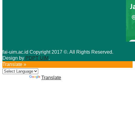
fai-uim.ac.id Copyright 2017 ©. All Rights Reserved.
Design by
PDPT UIM
.
Translate »
Powered by
Translate