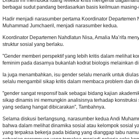
Diskusi ini membuka ruang refleksi kritis mengenai bagaima
berbagai sudut pandang berdasarkan basis keilmuan masing-
Hadir menjadi narasumber pertama Koordinator Departemen N
Muhammad Jumchaeril, menjadi narasumber kedua.
Koordinator Departemen Nahdlatun Nisa, Amalia Ma’rifa men
struktur sosial yang berlaku.
”Gender memberi perspektif yang lebih kritis dalam melihat k
feminim pada dasarnya bukanlah kodrat biologis melainkan d
Ia juga menambahkan, isu gender selalu menarik untuk diulas 
selalu mengambil sikap kritis dalam membaca problem dan din
”gender sangat responsif baik sebagai bidang kajian akadem
sikap dinamis ini memungkin analisisnya terhadap konstruksi s
yang sedang hangat dibicarakan”, Tambahnya.
Selama diskusi berlangsung, narasumber kedua Andi Muhammad
bahwa dalam melihat dinamika sosial atau kelompok sosial yan
yang terpaksa bekerja pada bidang yang dianggap tabu namun s