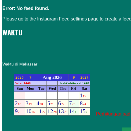
Error: No feed found.
Please go to the Instagram Feed settings page to create a feed
WAKTU
Waktu di Makassar
Perhitungan pada