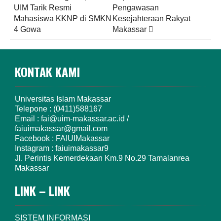
navigation
UIM Tarik Resmi
Pengawasan
Mahasiswa KKNP di SMKN
Kesejahteraan Rakyat
4 Gowa
Makassar
KONTAK KAMI
Universitas Islam Makassar
Telepone : (0411)588167
Email : fai@uim-makassar.ac.id /
faiuimakassar@gmail.com
Facebook : FAIUIMakassar
Instagram : faiuimakassar9
Jl. Perintis Kemerdekaan Km.9 No.29 Tamalanrea
Makassar
LINK – LINK
SISTEM INFORMASI