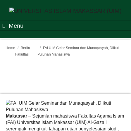
Menu
Home
Berita
FAI UIM Gelar Seminar dan Munaqasyah, Diikuti
Fakultas
Puluhan Mahasiswa
FAI UIM Gelar Seminar dan
Munaqasyah, Diikuti
Puluhan Mahasiswa
Makassar
– Sejumlah mahasiswa Fakultas Agama Islam
(FAI) Universitas Islam Makassar (UIM) Al-Gazali
serempak mengikuti tahapan ujian penyelesaian studi,