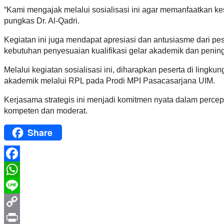
“Kami mengajak melalui sosialisasi ini agar memanfaatkan ke
pungkas Dr. Al-Qadri.
Kegiatan ini juga mendapat apresiasi dan antusiasme dari p
kebutuhan penyesuaian kualifikasi gelar akademik dan peni
Melalui kegiatan sosialisasi ini, diharapkan peserta di lin
akademik melalui RPL pada Prodi MPI Pasacasarjana UIM.
Kerjasama strategis ini menjadi komitmen nyata dalam perce
kompeten dan moderat.
Share
Facebook
WhatsApp
Line
Copy