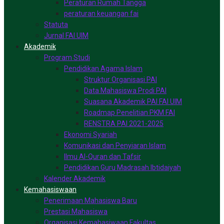
Peraturan Rumah Tangga
peraturan keuangan fai
Statuta
Jurnal FAI UIM
Akademik
Program Studi
Pendidikan Agama Islam
Struktur Organisasi PAI
Data Mahasiswa Prodi PAI
Suasana Akademik PAI FAI UIM
Roadmap Penelitian PKM FAI
RENSTRA PAI 2021-2025
Ekonomi Syariah
Komunikasi dan Penyiaran Islam
Ilmu Al-Quran dan Tafsir
Pendidikan Guru Madrasah Ibtidaiyah
Kalender Akademik
Kemahasiswaan
Penerimaan Mahasiswa Baru
Prestasi Mahasiswa
Organisasi Kemahasiwaan Fakultas