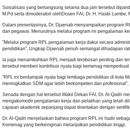
Sosialisasi yang berlangsung selama dua jam tersebut dipand
M.Pd serta dimoderatori olehDosen FAI, Dr. H. Hasbi Lambe, 
Dalam presentasinya, Dr. Djaenab menyampaikan program RPL 
dan pegawai. Menurutnya melalui program ini pengalaman kerj
”Melalui program RPL pengalaman kerja dakui secara adminit
pendidikan”, Ungkap Djaenab penuh semangat dihadapan rat
Ia juga menambahkan RPL menjadi terobosan penting dan te
tersebut memberi kontribusi nyata bagi kemenag memperkuat k
”RPL ini berdampak nyata bagi lembaga pendidikan di kota Ma
meningkatkan SDM agar lebih berkompeten dan profesional”,
Senada dengan hal tersebut Wakil Dekan FAI, Dr. Al-Qadri m
mengakomodir pengalaman kerja dan pelatihan yang telah dila
capaian akademik sepanjang dapat disertakan dengan sertifika
Dr. Al-Qadri menjelaskan bahwa program RPL ini hadir sebagai
Kemenag yang berkeinginan melanjutkan pendidikan tinggi.