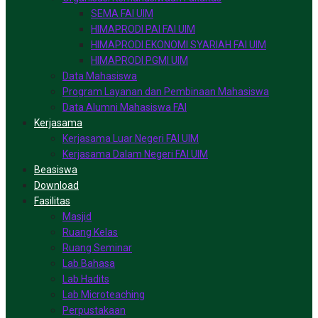
SEMA FAI UIM
HIMAPRODI PAI FAI UIM
HIMAPRODI EKONOMI SYARIAH FAI UIM
HIMAPRODI PGMI UIM
Data Mahasiswa
Program Layanan dan Pembinaan Mahasiswa
Data Alumni Mahasiswa FAI
Kerjasama
Kerjasama Luar Negeri FAI UIM
Kerjasama Dalam Negeri FAI UIM
Beasiswa
Download
Fasilitas
Masjid
Ruang Kelas
Ruang Seminar
Lab Bahasa
Lab Hadits
Lab Microteaching
Perpustakaan