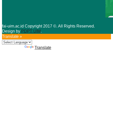
fai-uim.ac.id Copyright 2017 ©. All Rights Reserved.
Design by
PDPT UIM
.
Translate »
Powered by
Translate