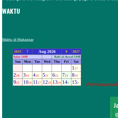
WAKTU
Waktu di Makassar
Perhitungan pada