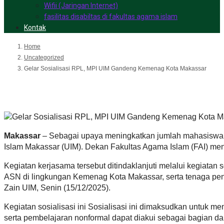
Wifii (Jaringan Internet)
fasilitas disabiltas di fakultas agama islam
Kontak
Home
Uncategorized
Gelar Sosialisasi RPL, MPI UIM Gandeng Kemenag Kota Makassar
Gelar Sosialisasi RPL, MPI 
Makassar
– Sebagai upaya meningkatkan jumlah mahasiswa b
Islam Makassar (UIM). Dekan Fakultas Agama Islam (FAI) me
Kegiatan kerjasama tersebut ditindaklanjuti melalui kegiat
ASN di lingkungan Kemenag Kota Makassar, serta tenaga pen
Zain UIM, Senin (15/12/2025).
Kegiatan sosialisasi ini Sosialisasi ini dimaksudkan untu
serta pembelajaran nonformal dapat diakui sebagai bagian da