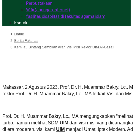
Perpustakaan
Wifii (Jaringan Internet)
fasilitas disabiltas di fakultas agama islam
Kontak
Home
Berita Fakultas
Kemilau Bintang Sembilan Arah Visi Misi Rektor UIM Al-Gazali
Kemilau Bintang Sembilan Arah
Makassar, 2 Agustus 2023. Prof. Dr. H. Muammar Bakry, Lc., M
rektor Prof. Dr. H. Muammar Bakry, Lc., MA terkait Visi dan M
Prof. Dr. H. Muammar Bakry, Lc., MA mengungkapkan “melihat
turbo. namun melihat SDM
UIM
dan visi misi yang dicanangka
di era moderen. visi kami
UIM
menjadi Umat, Iptek Modern. Ada