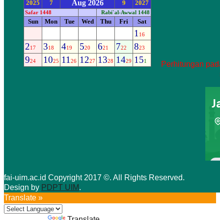
Perhitungan pada
fai-uim.ac.id Copyright 2017 ©. All Rights Reserved.
Design by
PDPT UIM
.
Translate »
Powered by
Translate