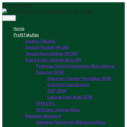
Skip to content
Menu
Home
Profil Fakultas
Struktur Fakultas
Tenaga Pendidik FAI UIM
Tenaga Kependidikan FAI UIM
Gugus & Unit Jaminan Mutu FAI
Pedoman Sistem Penjaminan Mutu internal
Dokumen SPMI
Dokumen Standar Pendidikan SPMI
Dokumen manual spmi
SOP-SPMI
Laporan Hasil Audit SPMI
RTM & RTL
SK Gugus Jaminan Mutu
Kebijakan Akademik
Kebijakan Rekrutmen Mahasiswa Baru