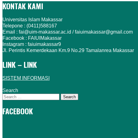
KONTAK KAMI
Universitas Islam Makassar
Telepone : (0411)588167
Email : fai@uim-makassar.ac.id / faiuimakassar@gmail.com
Facebook : FAIUIMakassar
Instagram : faiuimakassar9
Jl. Perintis Kemerdekaan Km.9 No.29 Tamalanrea Makassar
LINK – LINK
SISTEM INFORMASI
Search
FACEBOOK