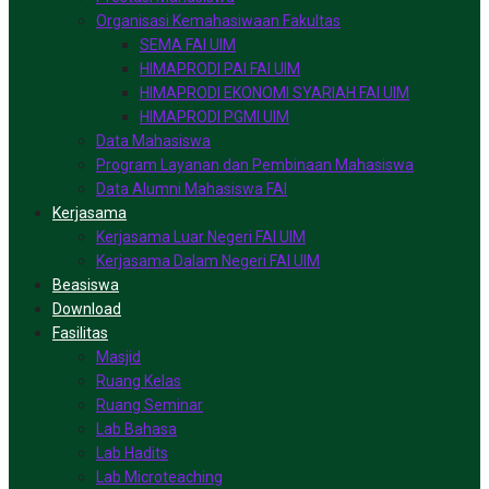
Organisasi Kemahasiwaan Fakultas
SEMA FAI UIM
HIMAPRODI PAI FAI UIM
HIMAPRODI EKONOMI SYARIAH FAI UIM
HIMAPRODI PGMI UIM
Data Mahasiswa
Program Layanan dan Pembinaan Mahasiswa
Data Alumni Mahasiswa FAI
Kerjasama
Kerjasama Luar Negeri FAI UIM
Kerjasama Dalam Negeri FAI UIM
Beasiswa
Download
Fasilitas
Masjid
Ruang Kelas
Ruang Seminar
Lab Bahasa
Lab Hadits
Lab Microteaching