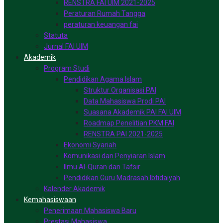
RENSTRA FAI UIM 2021-2025
Peraturan Rumah Tangga
peraturan keuangan fai
Statuta
Jurnal FAI UIM
Akademik
Program Studi
Pendidikan Agama Islam
Struktur Organisasi PAI
Data Mahasiswa Prodi PAI
Suasana Akademik PAI FAI UIM
Roadmap Penelitian PKM FAI
RENSTRA PAI 2021-2025
Ekonomi Syariah
Komunikasi dan Penyiaran Islam
Ilmu Al-Quran dan Tafsir
Pendidikan Guru Madrasah Ibtidaiyah
Kalender Akademik
Kemahasiswaan
Penerimaan Mahasiswa Baru
Prestasi Mahasiswa