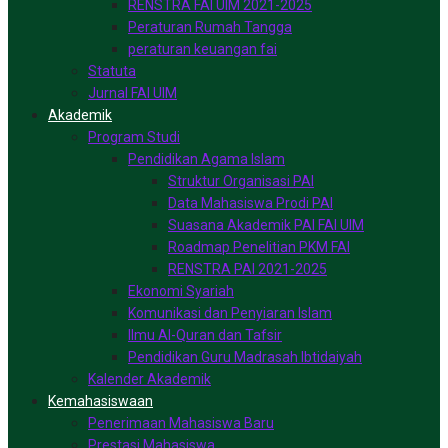
RENSTRA FAI UIM 2021-2025
Peraturan Rumah Tangga
peraturan keuangan fai
Statuta
Jurnal FAI UIM
Akademik
Program Studi
Pendidikan Agama Islam
Struktur Organisasi PAI
Data Mahasiswa Prodi PAI
Suasana Akademik PAI FAI UIM
Roadmap Penelitian PKM FAI
RENSTRA PAI 2021-2025
Ekonomi Syariah
Komunikasi dan Penyiaran Islam
Ilmu Al-Quran dan Tafsir
Pendidikan Guru Madrasah Ibtidaiyah
Kalender Akademik
Kemahasiswaan
Penerimaan Mahasiswa Baru
Prestasi Mahasiswa