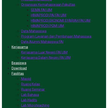
Organisasi Kemahasiwaan Fakultas
SEMA FAI UIM
HIMAPRODI PAI FAI UIM
HIMAPRODI EKONOMI SYARIAH FAI UIM
HIMAPRODI PGMI UIM
Data Mahasiswa
Program Layanan dan Pembinaan Mahasiswa
Data Alumni Mahasiswa FAI
Kerjasama
Kerjasama Luar Negeri FAI UIM
Kerjasama Dalam Negeri FAI UIM
Beasiswa
Download
Fasilitas
Masjid
Ruang Kelas
Ruang Seminar
Lab Bahasa
Lab Hadits
Lab Microteaching