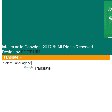
fai-uim.ac.id Copyright 2017 ©. All Rights Reserved.
Design by
PDPT UIM
.
Translate »
Powered by
Translate