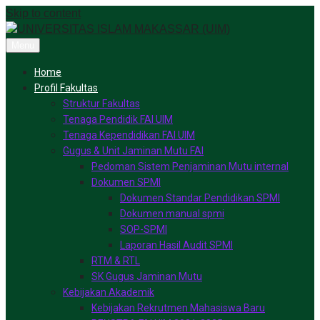
Skip to content
Menu
Home
Profil Fakultas
Struktur Fakultas
Tenaga Pendidik FAI UIM
Tenaga Kependidikan FAI UIM
Gugus & Unit Jaminan Mutu FAI
Pedoman Sistem Penjaminan Mutu internal
Dokumen SPMI
Dokumen Standar Pendidikan SPMI
Dokumen manual spmi
SOP-SPMI
Laporan Hasil Audit SPMI
RTM & RTL
SK Gugus Jaminan Mutu
Kebijakan Akademik
Kebijakan Rekrutmen Mahasiswa Baru