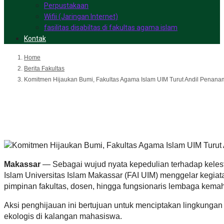
Perpustakaan
Wifii (Jaringan Internet)
fasilitas disabiltas di fakultas agama islam
Kontak
Home
Berita Fakultas
Komitmen Hijaukan Bumi, Fakultas Agama Islam UIM Turut Andil Penan
Komitmen Hijaukan Bumi, Faku
Pohon
Makassar
— Sebagai wujud nyata kepedulian terhadap kelesta
Islam Universitas Islam Makassar (FAI UIM) menggelar kegiat
pimpinan fakultas, dosen, hingga fungsionaris lembaga kema
Aksi penghijauan ini bertujuan untuk menciptakan lingkunga
ekologis di kalangan mahasiswa.