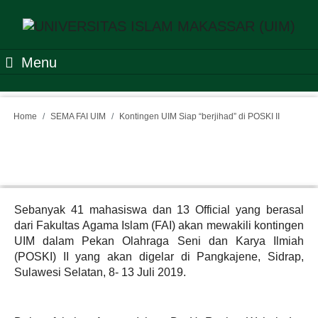
Menu
Home
SEMA FAI UIM
Kontingen UIM Siap “berjihad” di POSKI II
Kontingen UIM Siap
“berjihad” di POSKI II
Sebanyak 41 mahasiswa dan 13 Official yang berasal
dari Fakultas Agama Islam (FAI) akan mewakili kontingen
UIM dalam Pekan Olahraga Seni dan Karya Ilmiah
(POSKI) II yang akan digelar di Pangkajene, Sidrap,
Sulawesi Selatan, 8- 13 Juli 2019.