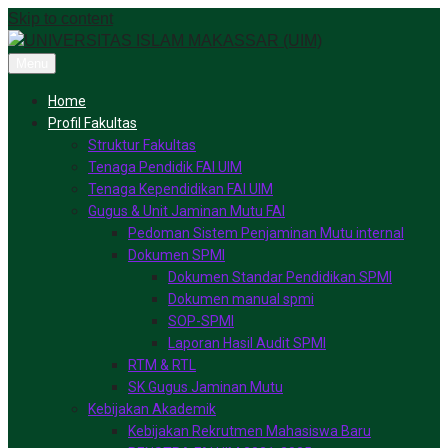
Skip to content
Menu
Home
Profil Fakultas
Struktur Fakultas
Tenaga Pendidik FAI UIM
Tenaga Kependidikan FAI UIM
Gugus & Unit Jaminan Mutu FAI
Pedoman Sistem Penjaminan Mutu internal
Dokumen SPMI
Dokumen Standar Pendidikan SPMI
Dokumen manual spmi
SOP-SPMI
Laporan Hasil Audit SPMI
RTM & RTL
SK Gugus Jaminan Mutu
Kebijakan Akademik
Kebijakan Rekrutmen Mahasiswa Baru