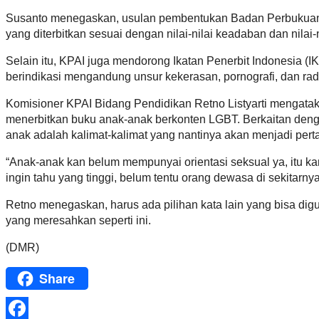
Susanto menegaskan, usulan pembentukan Badan Perbukuan Na
yang diterbitkan sesuai dengan nilai-nilai keadaban dan nilai-
Selain itu, KPAI juga mendorong Ikatan Penerbit Indonesia (I
berindikasi mengandung unsur kekerasan, pornografi, dan radi
Komisioner KPAI Bidang Pendidikan Retno Listyarti mengata
menerbitkan buku anak-anak berkonten LGBT. Berkaitan deng
anak adalah kalimat-kalimat yang nantinya akan menjadi pert
“Anak-anak kan belum mempunyai orientasi seksual ya, itu ka
ingin tahu yang tinggi, belum tentu orang dewasa di sekitar
Retno menegaskan, harus ada pilihan kata lain yang bisa di
yang meresahkan seperti ini.
(DMR)
Share