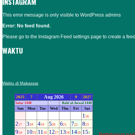
INSTAGRAM
This error message is only visible to WordPress admins
Error: No feed found.
Please go to the Instagram Feed settings page to create a feed
WAKTU
Waktu di Makassar
Perhitungan pada