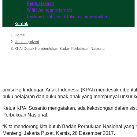
Perpustakaan
Wifii (Jaringan Internet)
fasilitas disabiltas di fakultas agama islam
Kontak
Home
Uncategorized
KPAI Desak Pembentukan Badan Perbukuan Nasional
KPAI Desak Pembentukan Bad
omisi Perlindungan Anak Indonesia (KPAI) mendesak dibentu
buku pelajaran dan buku anak-anak yang mempunyai unsur kek
Ketua KPAI Susanto mengatakan, ada kekosongan dalam sist
Perbukuan Nasional.
“Kita mendorong kita butuh Badan Perbukuan Nasional yang me
Menteng, Jakarta Pusat, Kamis, 28 Desember 2017.