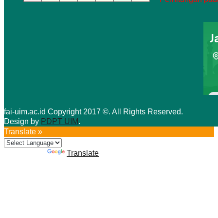
fai-uim.ac.id Copyright 2017 ©. All Rights Reserved.
Design by
PDPT UIM
.
Translate »
Powered by
Translate