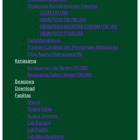
Organisasi Kemahasiwaan Fakultas
SEMA FAI UIM
HIMAPRODI PAI FAI UIM
HIMAPRODI EKONOMI SYARIAH FAI UIM
HIMAPRODI PGMI UIM
Data Mahasiswa
Program Layanan dan Pembinaan Mahasiswa
Data Alumni Mahasiswa FAI
Kerjasama
Kerjasama Luar Negeri FAI UIM
Kerjasama Dalam Negeri FAI UIM
Beasiswa
Download
Fasilitas
Masjid
Ruang Kelas
Ruang Seminar
Lab Bahasa
Lab Hadits
Lab Microteaching