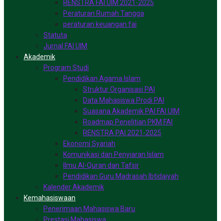
RENSTRA FAI UIM 2021-2025
Peraturan Rumah Tangga
peraturan keuangan fai
Statuta
Jurnal FAI UIM
Akademik
Program Studi
Pendidikan Agama Islam
Struktur Organisasi PAI
Data Mahasiswa Prodi PAI
Suasana Akademik PAI FAI UIM
Roadmap Penelitian PKM FAI
RENSTRA PAI 2021-2025
Ekonomi Syariah
Komunikasi dan Penyiaran Islam
Ilmu Al-Quran dan Tafsir
Pendidikan Guru Madrasah Ibtidaiyah
Kalender Akademik
Kemahasiswaan
Penerimaan Mahasiswa Baru
Prestasi Mahasiswa