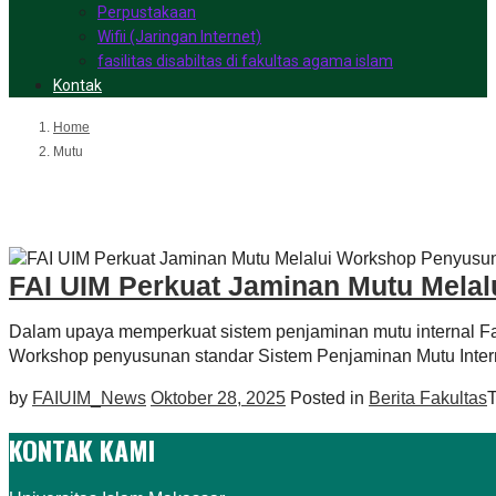
Perpustakaan
Wifii (Jaringan Internet)
fasilitas disabiltas di fakultas agama islam
Kontak
Home
Mutu
Mutu
FAI UIM Perkuat Jaminan Mutu Melal
Dalam upaya memperkuat sistem penjaminan mutu internal Fak
Workshop penyusunan standar Sistem Penjaminan Mutu Intern
by
FAIUIM_News
Oktober 28, 2025
Posted in
Berita Fakultas
KONTAK KAMI