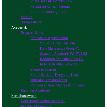
RENSTRA FAI UIM 2021-2025
Peraturan Rumah Tangga
peraturan keuangan fai
Statuta
Jurnal FAI UIM
Akademik
Program Studi
Pendidikan Agama Islam
Struktur Organisasi PAI
Data Mahasiswa Prodi PAI
Suasana Akademik PAI FAI UIM
Roadmap Penelitian PKM FAI
RENSTRA PAI 2021-2025
Ekonomi Syariah
Komunikasi dan Penyiaran Islam
Ilmu Al-Quran dan Tafsir
Pendidikan Guru Madrasah Ibtidaiyah
Kalender Akademik
Kemahasiswaan
Penerimaan Mahasiswa Baru
Prestasi Mahasiswa