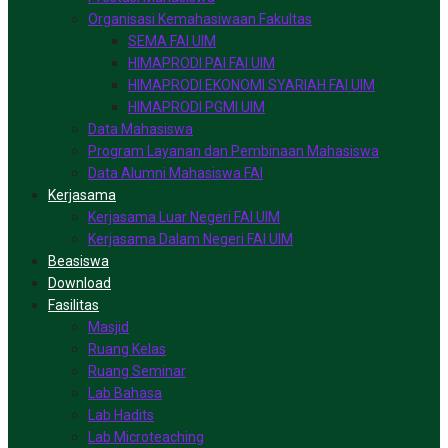
Organisasi Kemahasiwaan Fakultas
SEMA FAI UIM
HIMAPRODI PAI FAI UIM
HIMAPRODI EKONOMI SYARIAH FAI UIM
HIMAPRODI PGMI UIM
Data Mahasiswa
Program Layanan dan Pembinaan Mahasiswa
Data Alumni Mahasiswa FAI
Kerjasama
Kerjasama Luar Negeri FAI UIM
Kerjasama Dalam Negeri FAI UIM
Beasiswa
Download
Fasilitas
Masjid
Ruang Kelas
Ruang Seminar
Lab Bahasa
Lab Hadits
Lab Microteaching