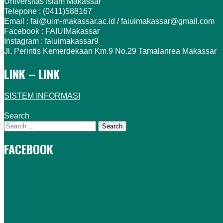
Universitas Islam Makassar
Telepone : (0411)588167
Email : fai@uim-makassar.ac.id / faiuimakassar@gmail.com
Facebook : FAIUIMakassar
Instagram : faiuimakassar9
Jl. Perintis Kemerdekaan Km.9 No.29 Tamalanrea Makassar
LINK – LINK
SISTEM INFORMASI
Search
FACEBOOK