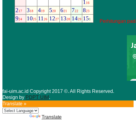
Perhitungan pada
fai-uim.ac.id Copyright 2017 ©. All Rights Reserved.
Design by
PDPT UIM
.
Translate »
Powered by
Translate