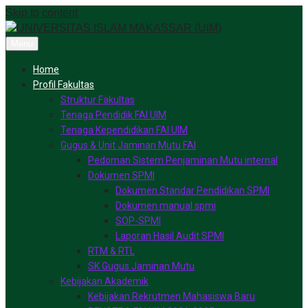
Skip to content
Menu
Home
Profil Fakultas
Struktur Fakultas
Tenaga Pendidik FAI UIM
Tenaga Kependidikan FAI UIM
Gugus & Unit Jaminan Mutu FAI
Pedoman Sistem Penjaminan Mutu internal
Dokumen SPMI
Dokumen Standar Pendidikan SPMI
Dokumen manual spmi
SOP-SPMI
Laporan Hasil Audit SPMI
RTM & RTL
SK Gugus Jaminan Mutu
Kebijakan Akademik
Kebijakan Rekrutmen Mahasiswa Baru