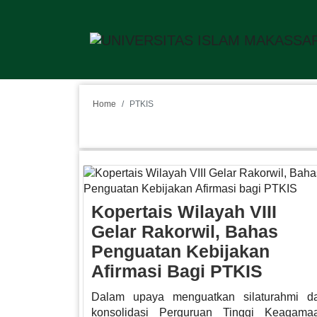
Home
PTKIS
PTKIS
Kopertais Wilayah VIII
Gelar Rakorwil, Bahas
Penguatan Kebijakan
Afirmasi Bagi PTKIS
Dalam upaya menguatkan silaturahmi d
konsolidasi Perguruan Tinggi Keagama