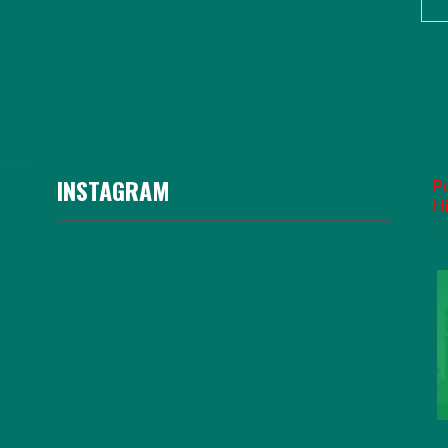
INSTAGRAM
Pe
Hi