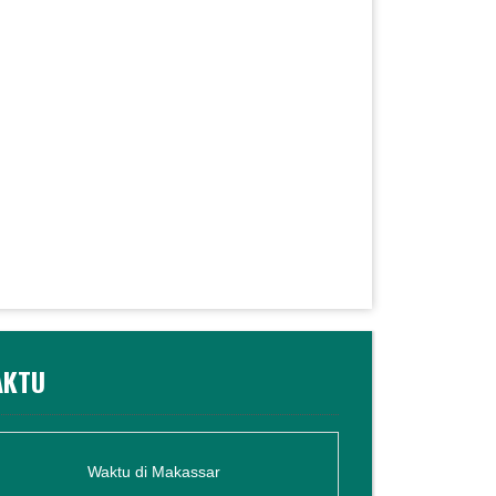
KTU
Waktu di Makassar