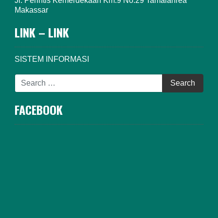
Jl. Perintis Kemerdekaan Km.9 No.29 Tamalanrea
Makassar
LINK – LINK
SISTEM INFORMASI
FACEBOOK