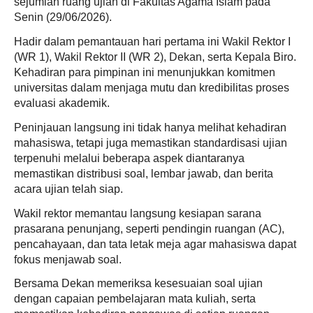
sejumlah ruang ujian di Fakultas Agama Islam pada
Senin (29/06/2026).
Hadir dalam pemantauan hari pertama ini Wakil Rektor I
(WR 1), Wakil Rektor II (WR 2), Dekan, serta Kepala Biro.
Kehadiran para pimpinan ini menunjukkan komitmen
universitas dalam menjaga mutu dan kredibilitas proses
evaluasi akademik.
Peninjauan langsung ini tidak hanya melihat kehadiran
mahasiswa, tetapi juga memastikan standardisasi ujian
terpenuhi melalui beberapa aspek diantaranya
memastikan distribusi soal, lembar jawab, dan berita
acara ujian telah siap.
Wakil rektor memantau langsung kesiapan sarana
prasarana penunjang, seperti pendingin ruangan (AC),
pencahayaan, dan tata letak meja agar mahasiswa dapat
fokus menjawab soal.
Bersama Dekan memeriksa kesesuaian soal ujian
dengan capaian pembelajaran mata kuliah, serta