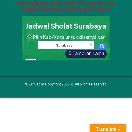
memungkinkan terjadi selisih H-1 atau H+1 dari
tanggal seharusnya untuk tanggal Hijriyah
fai-uim.ac.id Copyright 2017 ©. All Rights Reserved.
Translate »