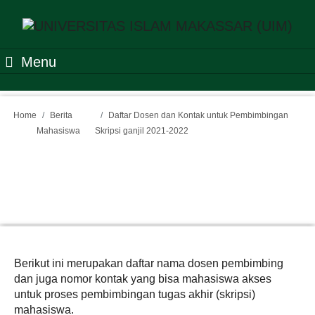
Menu
Home
Berita
Daftar Dosen dan Kontak untuk Pembimbingan
Mahasiswa
Skripsi ganjil 2021-2022
Daftar Dosen dan Kontak
untuk Pembimbingan
Skripsi ganjil 2021-2022
Berikut ini merupakan daftar nama dosen pembimbing
dan juga nomor kontak yang bisa mahasiswa akses
untuk proses pembimbingan tugas akhir (skripsi)
mahasiswa.