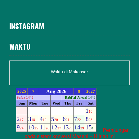
INSTAGRAM
WAKTU
Waktu di Makassar
Perhitungan
pada sistem konversi Masehi – Hijriah ini