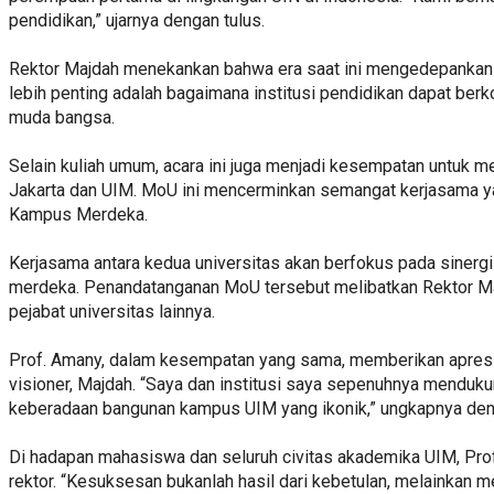
pendidikan,” ujarnya dengan tulus.
Rektor Majdah menekankan bahwa era saat ini mengedepankan k
lebih penting adalah bagaimana institusi pendidikan dapat be
muda bangsa.
Selain kuliah umum, acara ini juga menjadi kesempatan untuk
Jakarta dan UIM. MoU ini mencerminkan semangat kerjasama y
Kampus Merdeka.
Kerjasama antara kedua universitas akan berfokus pada siner
merdeka. Penandatanganan MoU tersebut melibatkan Rektor Majda
pejabat universitas lainnya.
Prof. Amany, dalam kesempatan yang sama, memberikan apresi
visioner, Majdah. “Saya dan institusi saya sepenuhnya menduk
keberadaan bangunan kampus UIM yang ikonik,” ungkapnya den
Di hadapan mahasiswa dan seluruh civitas akademika UIM, Pro
rektor. “Kesuksesan bukanlah hasil dari kebetulan, melainkan mer