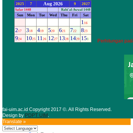
Perhitungan pada
fai-uim.ac.id Copyright 2017 ©. All Rights Reserved.
Design by
PDPT UIM
.
Translate »