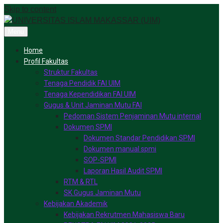
Skip to content
Menu
Home
Profil Fakultas
Struktur Fakultas
Tenaga Pendidik FAI UIM
Tenaga Kependidikan FAI UIM
Gugus & Unit Jaminan Mutu FAI
Pedoman Sistem Penjaminan Mutu internal
Dokumen SPMI
Dokumen Standar Pendidikan SPMI
Dokumen manual spmi
SOP-SPMI
Laporan Hasil Audit SPMI
RTM & RTL
SK Gugus Jaminan Mutu
Kebijakan Akademik
Kebijakan Rekrutmen Mahasiswa Baru