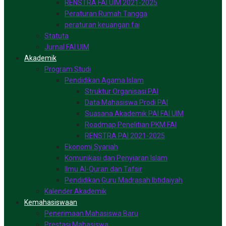
RENSTRA FAI UIM 2021-2025
Peraturan Rumah Tangga
peraturan keuangan fai
Statuta
Jurnal FAI UIM
Akademik
Program Studi
Pendidikan Agama Islam
Struktur Organisasi PAI
Data Mahasiswa Prodi PAI
Suasana Akademik PAI FAI UIM
Roadmap Penelitian PKM FAI
RENSTRA PAI 2021-2025
Ekonomi Syariah
Komunikasi dan Penyiaran Islam
Ilmu Al-Quran dan Tafsir
Pendidikan Guru Madrasah Ibtidaiyah
Kalender Akademik
Kemahasiswaan
Penerimaan Mahasiswa Baru
Prestasi Mahasiswa