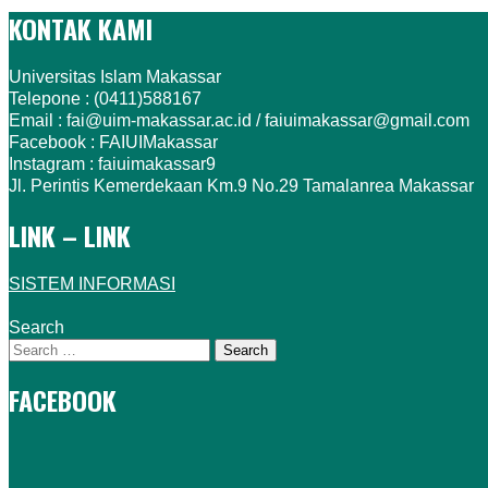
KONTAK KAMI
Universitas Islam Makassar
Telepone : (0411)588167
Email : fai@uim-makassar.ac.id / faiuimakassar@gmail.com
Facebook : FAIUIMakassar
Instagram : faiuimakassar9
Jl. Perintis Kemerdekaan Km.9 No.29 Tamalanrea Makassar
LINK – LINK
SISTEM INFORMASI
Search
FACEBOOK