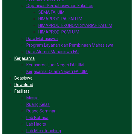
Organisasi Kemahasiwaan Fakultas
SEMA FAI UIM
HIMAPRODI PAI FAI UIM
HIMAPRODI EKONOMI SYARIAH FAI UIM
HIMAPRODI PGMI UIM
Data Mahasiswa
Program Layanan dan Pembinaan Mahasiswa
Data Alumni Mahasiswa FAI
Kerjasama
Kerjasama Luar Negeri FAI UIM
Kerjasama Dalam Negeri FAI UIM
Beasiswa
Download
Fasilitas
Masjid
Ruang Kelas
Ruang Seminar
Lab Bahasa
Lab Hadits
Lab Microteaching