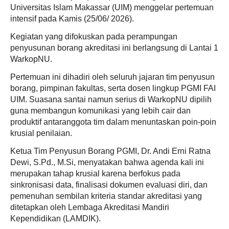
Universitas Islam Makassar (UIM) menggelar pertemuan
intensif pada Kamis (25/06/ 2026).
Kegiatan yang difokuskan pada perampungan
penyusunan borang akreditasi ini berlangsung di Lantai 1
WarkopNU.
Pertemuan ini dihadiri oleh seluruh jajaran tim penyusun
borang, pimpinan fakultas, serta dosen lingkup PGMI FAI
UIM. Suasana santai namun serius di WarkopNU dipilih
guna membangun komunikasi yang lebih cair dan
produktif antaranggota tim dalam menuntaskan poin-poin
krusial penilaian.
Ketua Tim Penyusun Borang PGMI, Dr. Andi Erni Ratna
Dewi, S.Pd., M.Si, menyatakan bahwa agenda kali ini
merupakan tahap krusial karena berfokus pada
sinkronisasi data, finalisasi dokumen evaluasi diri, dan
pemenuhan sembilan kriteria standar akreditasi yang
ditetapkan oleh Lembaga Akreditasi Mandiri
Kependidikan (LAMDIK).