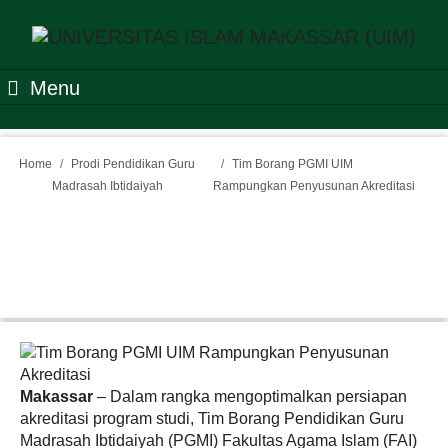
Menu
Home
Prodi Pendidikan Guru
Tim Borang PGMI UIM
Madrasah Ibtidaiyah
Rampungkan Penyusunan Akreditasi
Tim Borang PGMI UIM
Rampungkan Penyusunan
Akreditasi
Makassar
– Dalam rangka mengoptimalkan persiapan
akreditasi program studi, Tim Borang Pendidikan Guru
Madrasah Ibtidaiyah (PGMI) Fakultas Agama Islam (FAI)