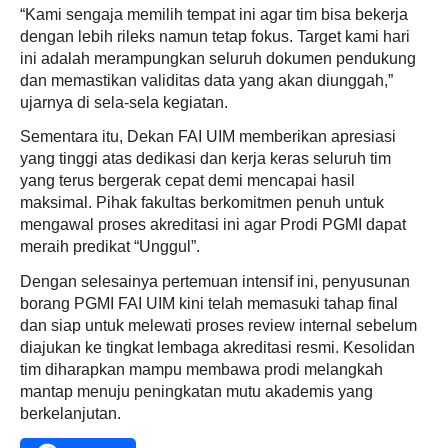
“Kami sengaja memilih tempat ini agar tim bisa bekerja
dengan lebih rileks namun tetap fokus. Target kami hari
ini adalah merampungkan seluruh dokumen pendukung
dan memastikan validitas data yang akan diunggah,”
ujarnya di sela-sela kegiatan.
Sementara itu, Dekan FAI UIM memberikan apresiasi
yang tinggi atas dedikasi dan kerja keras seluruh tim
yang terus bergerak cepat demi mencapai hasil
maksimal. Pihak fakultas berkomitmen penuh untuk
mengawal proses akreditasi ini agar Prodi PGMI dapat
meraih predikat “Unggul”.
Dengan selesainya pertemuan intensif ini, penyusunan
borang PGMI FAI UIM kini telah memasuki tahap final
dan siap untuk melewati proses review internal sebelum
diajukan ke tingkat lembaga akreditasi resmi. Kesolidan
tim diharapkan mampu membawa prodi melangkah
mantap menuju peningkatan mutu akademis yang
berkelanjutan.